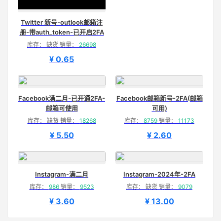
Twitter 新号-outlook邮箱注
册-带auth_token-已开启2FA
库存： 缺货 销量：
26698
¥ 0.65
Facebook满二月-已开通2FA-
Facebook邮箱新号-2FA(邮箱
邮箱可使用
可用)
库存： 缺货 销量：
18268
库存：
8759
销量：
11173
¥ 5.50
¥ 2.60
Instagram-满二月
Instagram-2024年-2FA
库存：
986
销量：
9523
库存： 缺货 销量：
9079
¥ 3.60
¥ 13.00