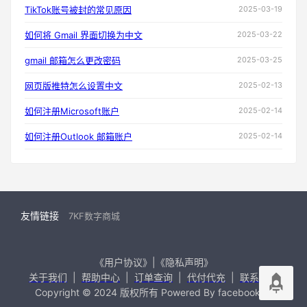
TikTok账号被封的常见原因
2025-03-19
如何将 Gmail 界面切换为中文
2025-03-22
gmail 邮箱怎么更改密码
2025-03-25
网页版推特怎么设置中文
2025-02-13
如何注册Microsoft账户
2025-02-14
如何注册Outlook 邮箱账户
2025-02-14
友情链接
7KF数字商城
《用户协议》|《隐私声明》
关于我们
|
帮助中心
|
订单查询
|
代付代充
|
联系我们
Copyright © 2024 版权所有 Powered By facebook99