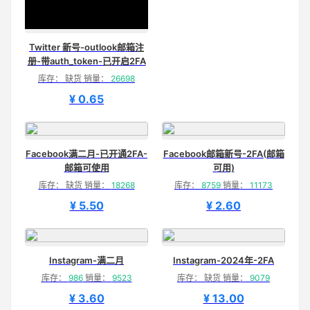
Twitter 新号-outlook邮箱注
册-带auth_token-已开启2FA
库存： 缺货 销量：
26698
¥ 0.65
Facebook满二月-已开通2FA-
Facebook邮箱新号-2FA(邮箱
邮箱可使用
可用)
库存： 缺货 销量：
18268
库存：
8759
销量：
11173
¥ 5.50
¥ 2.60
Instagram-满二月
Instagram-2024年-2FA
库存：
986
销量：
9523
库存： 缺货 销量：
9079
¥ 3.60
¥ 13.00