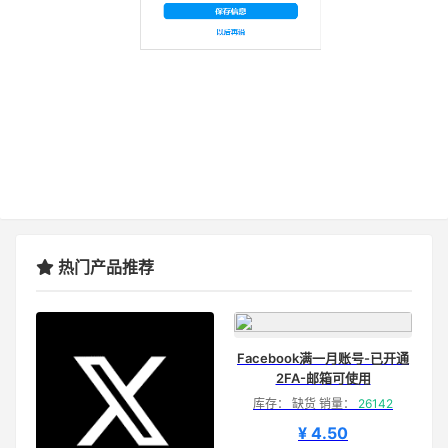
热门产品推荐
Facebook满一月账号-已开通
2FA-邮箱可使用
库存： 缺货 销量：
26142
¥ 4.50