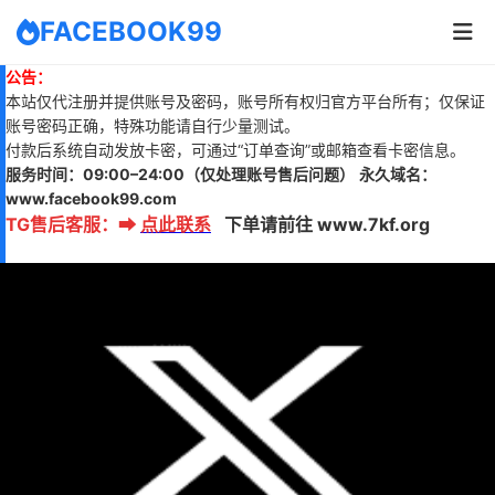
FACEBOOK99
公告：
本站仅代注册并提供账号及密码，账号所有权归官方平台所有；仅保证
账号密码正确，特殊功能请自行少量测试。
付款后系统自动发放卡密，可通过“订单查询”或邮箱查看卡密信息。
服务时间：
09:00–24:00
（仅处理账号售后问题）
永久域名：
www.
facebook99.com
TG售后客服
：
➡
点此联系
下单请前往 www.7kf.org