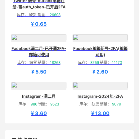
Twitter 新号-outlook邮箱注
册-带auth_token-已开启2FA
库存： 缺货 销量：
26698
¥ 0.65
Facebook满二月-已开通2FA-
Facebook邮箱新号-2FA(邮箱
邮箱可使用
可用)
库存： 缺货 销量：
18268
库存：
8759
销量：
11173
¥ 5.50
¥ 2.60
Instagram-满二月
Instagram-2024年-2FA
库存：
986
销量：
9523
库存： 缺货 销量：
9079
¥ 3.60
¥ 13.00