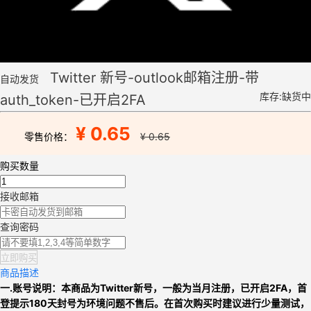
Twitter 新号-outlook邮箱注册-带
自动发货
库存:缺货中
auth_token-已开启2FA
¥ 0.65
零售价格：
¥ 0.65
购买数量
接收邮箱
查询密码
立即购买
商品描述
一.账号说明：本商品为
Twitter新号，
一般为当月注册，已开启2FA，
首
登提示180天封号为环境问题不售后。
在首次购买时建议进行少量测试，