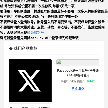
如需修改等稳定后再修改，一般3~7天就稳定了。修改资料容易造成冻
结,修改资料或设置不要一次性修改,每隔1天改一项
要使用干净的IP线路，封过账号的线路最好不要用，太多人共用的线路最
好不要用,
不要经常换线路
(IP)，最好能固定使用一条
不要经常登入登出账号，账号登入后不需要退出，不要经常换登入设备
不要短时间内大量关注，点赞，转发，喜欢等，
不要发布广告或敏感内
容，否则
容易出现
验证和封号
浏览器登录请先清除cookie，APP登录请先卸载重装
热门产品推荐
Facebook满一月账号-已开通
2FA-邮箱可使用
库存： 缺货 销量：
26142
¥ 4.50