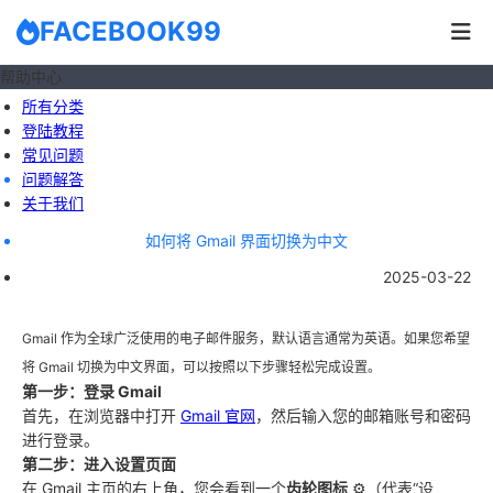
FACEBOOK99
帮助中心
所有分类
登陆教程
常见问题
问题解答
关于我们
如何将 Gmail 界面切换为中文
2025-03-22
Gmail 作为全球广泛使用的电子邮件服务，默认语言通常为英语。如果您希望
将 Gmail 切换为中文界面，可以按照以下步骤轻松完成设置。
第一步：登录 Gmail
首先，在浏览器中打开
Gmail 官网
，然后输入您的邮箱账号和密码
进行登录。
第二步：进入设置页面
在 Gmail 主页的右上角，您会看到一个
齿轮图标
⚙（代表“设