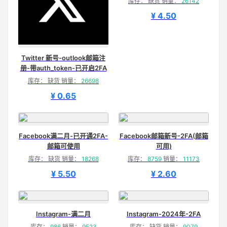
库存： 缺货 销量：
26142
¥ 4.50
Twitter 新号-outlook邮箱注
册-带auth_token-已开启2FA
库存： 缺货 销量：
26698
¥ 0.65
Facebook满二月-已开通2FA-
Facebook邮箱新号-2FA(邮箱
邮箱可使用
可用)
库存： 缺货 销量：
18268
库存：
8759
销量：
11173
¥ 5.50
¥ 2.60
Instagram-满二月
Instagram-2024年-2FA
库存：
986
销量：
9523
库存： 缺货 销量：
9079