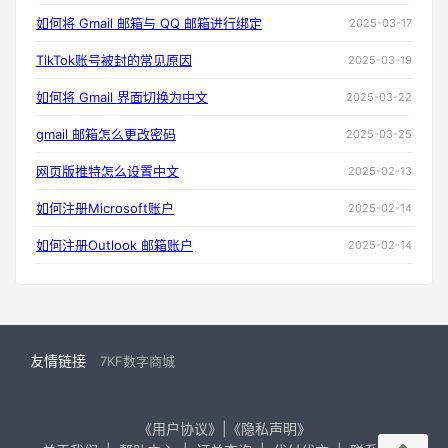
如何将 Gmail 邮箱与 QQ 邮箱进行绑定
2025-03-17
TikTok账号被封的常见原因
2025-03-19
如何将 Gmail 界面切换为中文
2025-03-22
gmail 邮箱怎么更改密码
2025-03-25
网页版推特怎么设置中文
2025-02-13
如何注册Microsoft账户
2025-02-14
如何注册Outlook 邮箱账户
2025-02-14
友情链接
7KF数字商城
《用户协议》|《隐私声明》