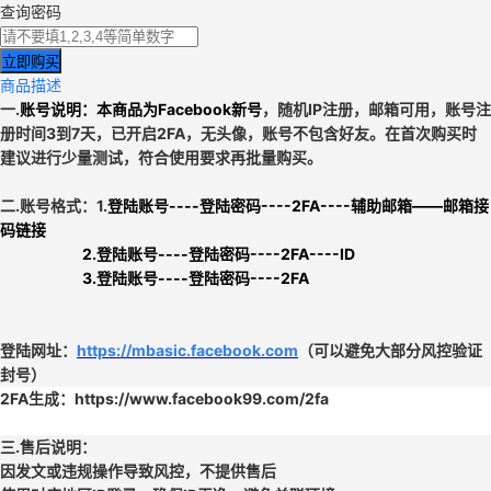
查询密码
立即购买
商品描述
一.
账号说明：本商品为
Facebook新号
，
随机IP注册，
邮箱可用
，
账号注
册时间3到7天，已开启2FA，无头像，账号不包含好友。在首次购买时
建议进行少量测试，符合使用要求再批量购买。
二.
账号格式：1.
登陆账号----登陆密码----2FA----辅助邮箱——邮箱接
码链接
2.登陆账号----登陆密码----2FA----ID
3.登陆账号----登陆密码----2FA
登陆网址：
https://mbasic.facebook.com
（可以避免大部分风控验证
封号）
2FA生成：https://www.facebook99.com/2fa
三.
售后说明：
因发文或违规操作导致风控，不提供售后