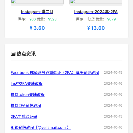
Instagram-满二月
Instagram-2024年-2FA
库存：
986
销量：
9523
库存： 缺货 销量：
9079
¥ 3.60
¥ 13.00
热点资讯
Facebook 邮箱账号双重验证（2FA）详细登录教程
2024-10-15
Ins带2FA登陆教程
2024-10-16
推特token登陆教程
2024-10-16
推特2FA登陆教程
2024-10-16
2FA生成验证码
2024-10-15
邮箱登陆教程【@velismail.com 】
2024-10-16