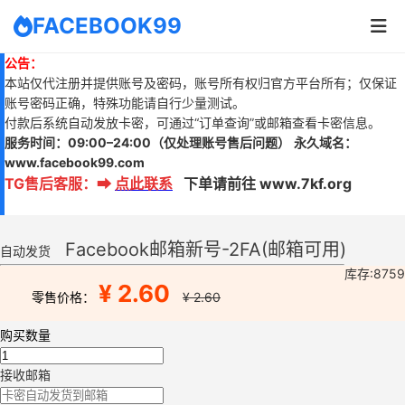
FACEBOOK99
公告：
本站仅代注册并提供账号及密码，账号所有权归官方平台所有；仅保证
账号密码正确，特殊功能请自行少量测试。
付款后系统自动发放卡密，可通过“订单查询”或邮箱查看卡密信息。
服务时间：
09:00–24:00
（仅处理账号售后问题）
永久域名：
www.
facebook99.com
TG售后客服
：
➡
点此联系
下单请前往 www.7kf.org
Facebook邮箱新号-2FA(邮箱可用)
自动发货
库存:8759
¥ 2.60
零售价格：
¥ 2.60
购买数量
接收邮箱