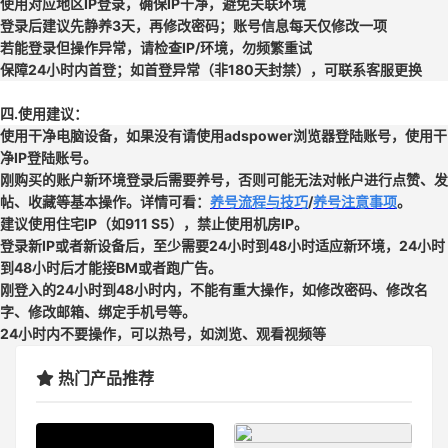
使用对应地区IP登录，确保IP干净，避免关联环境
登录后建议先静养3天，再修改密码；账号信息每天仅修改一项
若能登录但操作异常，请检查IP/环境，勿频繁重试
保障24小时内首登；如首登异常（非180天封禁），可联系客服更换
四.使用建议：
使用干净电脑设备，如果没有请使用adspower浏览器登陆账号，使用干
净IP登陆账号。
刚购买的账户新环境登录后需要养号，否则可能无法对帐户进行点赞、发
帖、收藏等基本操作。详情可看：
养号流程与技巧
/
养号注意事项
。
建议使用住宅IP（如911 S5），禁止使用机房IP。
登录新IP或者新设备后，至少需要24小时到48小时适应新环境，24小时
到48小时后才能接BM或者跑广告。
刚登入的24小时到48小时内，不能有重大操作，如修改密码、修改名
字、修改邮箱、绑定手机号等。
24小时内不要操作，可以热号，如浏览、观看视频等
热门产品推荐