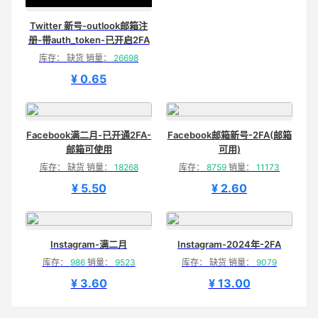
Twitter 新号-outlook邮箱注
册-带auth_token-已开启2FA
库存： 缺货 销量：
26698
¥ 0.65
Facebook满二月-已开通2FA-
Facebook邮箱新号-2FA(邮箱
邮箱可使用
可用)
库存： 缺货 销量：
18268
库存：
8759
销量：
11173
¥ 5.50
¥ 2.60
Instagram-满二月
Instagram-2024年-2FA
库存：
986
销量：
9523
库存： 缺货 销量：
9079
¥ 3.60
¥ 13.00