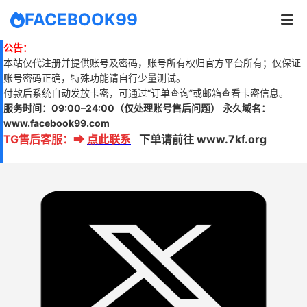
FACEBOOK99
公告：
本站仅代注册并提供账号及密码，账号所有权归官方平台所有；仅保证
账号密码正确，特殊功能请自行少量测试。
付款后系统自动发放卡密，可通过“订单查询”或邮箱查看卡密信息。
服务时间：
09:00–24:00
（仅处理账号售后问题）
永久域名：
www.
facebook99.com
TG售后客服
：
➡
点此联系
下单请前往 www.7kf.org