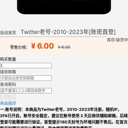
Twitter老号-2010-2023年[账密直登]
自动发货
库存:缺货中
¥ 6.00
零售价格：
¥ 6.00
购买数量
接收邮箱
查询密码
立即购买
商品描述
一.账号说明：
本商品为
Twitter老号，
2010-2023年
注册，
随机IP
，
2FA已开启，
账号安全稳定，
建议在账号使用 3 天后修改辅助邮箱，后续
登录可能需要进行验证，
首登提示180天封号为环境问题不售后。
在首次