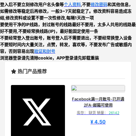
登入后不要立刻
修改用户名头像等
个人资料
,不要
修改密码
和其他信息，
如需修改等稳定后再修改，一般3~7天就稳定了。修改资料容易造成冻
结,修改资料或设置不要一次性修改,每隔1天改一项
要使用干净的IP线路，封过账号的线路最好不要用，太多人共用的线路最
好不要用,
不要经常换线路
(IP)，最好能固定使用一条
不要经常登入登出账号，账号登入后不需要退出，不要经常换登入设备
不要短时间内大量关注，点赞，转发，喜欢等，
不要发布广告或敏感内
容，否则
容易出现
验证和封号
浏览器登录请先清除cookie，APP登录请先卸载重装
热门产品推荐
Facebook满一月账号-已开通
2FA-邮箱可使用
库存： 缺货 销量：
26142
¥ 4.50