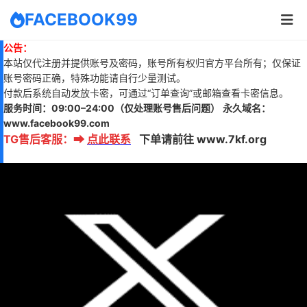
FACEBOOK99
公告：
本站仅代注册并提供账号及密码，账号所有权归官方平台所有；仅保证
账号密码正确，特殊功能请自行少量测试。
付款后系统自动发放卡密，可通过“订单查询”或邮箱查看卡密信息。
服务时间：
09:00–24:00
（仅处理账号售后问题）
永久域名：
www.
facebook99.com
TG售后客服
：
➡
点此联系
下单请前往 www.7kf.org