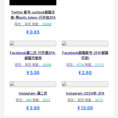
Twitter 新号-outlook邮箱注
册-带auth_token-已开启2FA
库存： 缺货 销量：
26698
¥ 0.65
Facebook满二月-已开通2FA-
Facebook邮箱新号-2FA(邮箱
邮箱可使用
可用)
库存： 缺货 销量：
18268
库存：
8759
销量：
11173
¥ 5.50
¥ 2.60
Instagram-满二月
Instagram-2024年-2FA
库存：
986
销量：
9523
库存： 缺货 销量：
9079
¥ 3.60
¥ 13.00