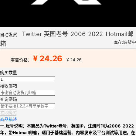
Twitter 英国老号-2006-2022-Hotmail邮
自动发货
库存:缺货中
箱
¥ 24.26
零售价格：
¥ 24.26
购买数量
接收邮箱
查询密码
立即购买
商品描述
一.账号说明：
本商品为
Twitter老号，英
国IP，
注册时间为2006–2022
年，带Hotmail邮箱，适用于基础运营、内容发布及平台测试等用途。
在