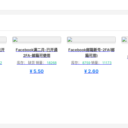
已开
Facebook满二月-已开通
Facebook邮箱新号-2FA(邮
2FA-邮箱可使用
箱可用)
2
库存： 缺货 销量：
18268
库存：
8759
销量：
11173
¥ 5.50
¥ 2.60