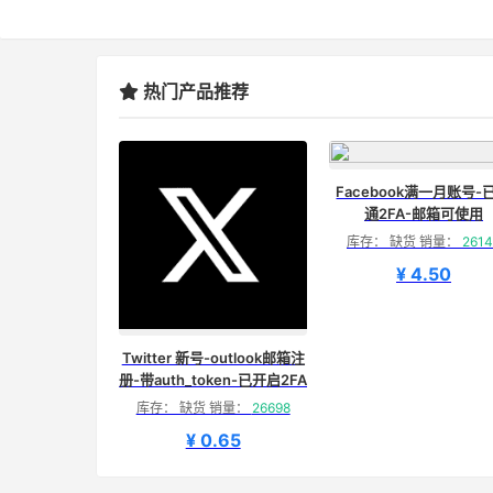
热门产品推荐
Facebook满一月账号-
通2FA-邮箱可使用
库存： 缺货 销量：
2614
¥ 4.50
Twitter 新号-outlook邮箱注
册-带auth_token-已开启2FA
库存： 缺货 销量：
26698
¥ 0.65