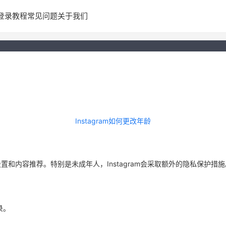
登录教程
常见问题
关于我们
Instagram如何更改年龄
私设置和内容推荐。特别是未成年人，Instagram会采取额外的隐私保
录。