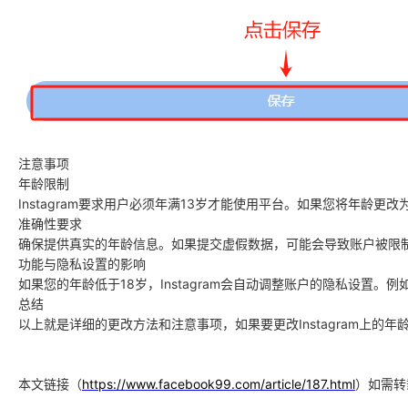
注意事项
年龄限制
Instagram要求用户必须年满13岁才能使用平台。如果您将年龄更
准确性要求
确保提供真实的年龄信息。如果提交虚假数据，可能会导致账户被限
功能与隐私设置的影响
如果您的年龄低于18岁，Instagram会自动调整账户的隐私设
总结
以上就是详细的更改方法和注意事项，如果要更改Instagram上
本文链接（
https://www.facebook99.com/article/187.html
）如需
转