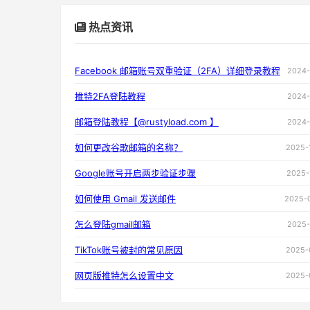
热点资讯
Facebook 邮箱账号双重验证（2FA）详细登录教程
2024-
推特2FA登陆教程
2024-
邮箱登陆教程【@rustyload.com 】
2024-
如何更改谷歌邮箱的名称？
2025-
Google账号开启两步验证步骤
2025-
如何使用 Gmail 发送邮件
2025-
怎么登陆gmail邮箱
2025-
TikTok账号被封的常见原因
2025-
网页版推特怎么设置中文
2025-