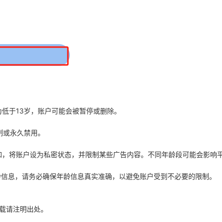
改为低于13岁，账户可能会被暂停或删除。
制或永久禁用。
置。例如，将账户设为私密状态，并限制某些广告内容。不同年龄段可能会影
的年龄信息，请务必确保年龄信息真实准确，以避免账户受到不必要的限制。
载请注明出处。