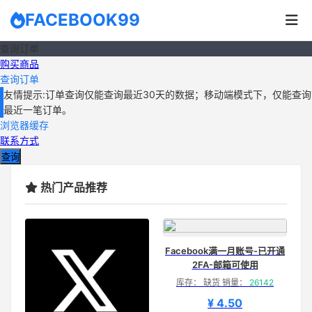
FACEBOOK99
查询订单
购买商品
查询订单
友情提示:订单查询仅能查询最近30天的数据；移动端模式下，仅能查询
最近一笔订单。
浏览器缓存
联系方式
查询
热门产品推荐
Facebook满一月账号-已开通
2FA-邮箱可使用
库存： 缺货 销量：
26142
¥ 4.50