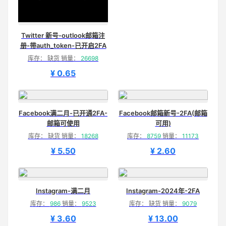
Twitter 新号-outlook邮箱注
册-带auth_token-已开启2FA
库存： 缺货 销量：
26698
¥ 0.65
Facebook满二月-已开通2FA-
Facebook邮箱新号-2FA(邮箱
邮箱可使用
可用)
库存： 缺货 销量：
18268
库存：
8759
销量：
11173
¥ 5.50
¥ 2.60
Instagram-满二月
Instagram-2024年-2FA
库存：
986
销量：
9523
库存： 缺货 销量：
9079
¥ 3.60
¥ 13.00