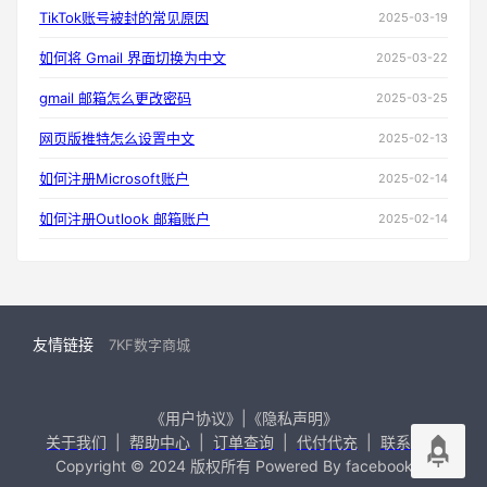
TikTok账号被封的常见原因
2025-03-19
如何将 Gmail 界面切换为中文
2025-03-22
gmail 邮箱怎么更改密码
2025-03-25
网页版推特怎么设置中文
2025-02-13
如何注册Microsoft账户
2025-02-14
如何注册Outlook 邮箱账户
2025-02-14
友情链接
7KF数字商城
《用户协议》|《隐私声明》
关于我们
|
帮助中心
|
订单查询
|
代付代充
|
联系我们
Copyright © 2024 版权所有 Powered By facebook99