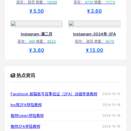
库存： 缺货 销量：
18268
库存：
8759
销量：
11173
¥ 5.50
¥ 2.60
Instagram-满二月
Instagram-2024年-2FA
库存：
986
销量：
9523
库存： 缺货 销量：
9079
¥ 3.60
¥ 13.00
热点资讯
Facebook 邮箱账号双重验证（2FA）详细登录教程
2024-10-15
Ins带2FA登陆教程
2024-10-16
推特token登陆教程
2024-10-16
推特2FA登陆教程
2024-10-16