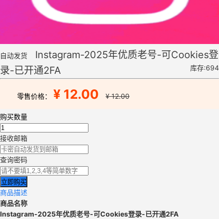
Instagram-2025年优质老号-可Cookies登
自动发货
库存:694
录-已开通2FA
¥ 12.00
零售价格：
¥ 12.00
购买数量
接收邮箱
查询密码
立即购买
商品描述
商品名称
Instagram-2025年优质老号-可Cookies登录-已开通2FA