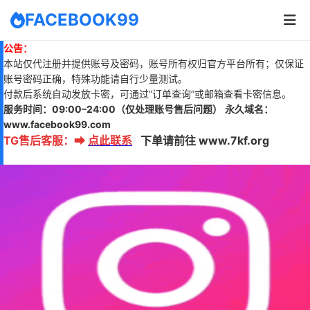
FACEBOOK99
公告：
本站仅代注册并提供账号及密码，账号所有权归官方平台所有；仅保证
账号密码正确，特殊功能请自行少量测试。
付款后系统自动发放卡密，可通过“订单查询”或邮箱查看卡密信息。
服务时间：
09:00–24:00
（仅处理账号售后问题）
永久域名：
www.
facebook99.com
TG售后客服
：
➡
点此联系
下单请前往 www.7kf.org