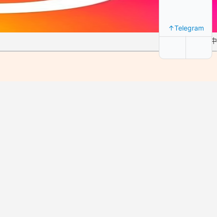
↑Telegram
库存:缺货中