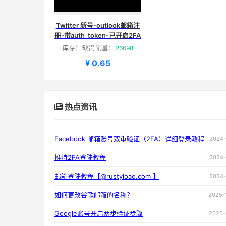
Twitter 新号-outlook邮箱注
册-带auth_token-已开启2FA
库存： 缺货 销量：
26698
¥ 0.65
热点资讯
Facebook 邮箱账号双重验证（2FA）详细登录教程
2024-
推特2FA登陆教程
2024-
邮箱登陆教程【@rustyload.com 】
2024-
如何更改谷歌邮箱的名称？
2025-
Google账号开启两步验证步骤
2025-