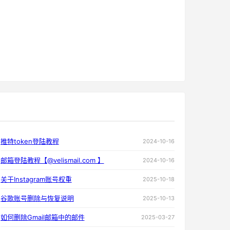
推特token登陆教程
2024-10-16
邮箱登陆教程【@velismail.com 】
2024-10-16
关于Instagram账号权重
2025-10-18
谷歌账号删除与恢复说明
2025-10-13
如何删除Gmail邮箱中的邮件
2025-03-27