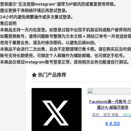
登录提示“无法连接Instagram”通常为IP被风控或重复使用导致。
建议更换干净网络环境后再尝试登录。
24小时内避免频繁操作或多次重试登录。
售后说明
本商品支持一天内包首登。如登录过程中出现手机验证码或账户被停用的
如需更换账号，请将问题账号整理为文本文档 + 网站订单号一并发送给
若用于重要业务，请及时修改密码，以避免后续纠纷。
本商品不会进行二次出售，且会不定期清理已售卡密。请在购买后及时保
账号支持长期使用，可绑定个人邮箱作为辅助邮箱，也可绑定手机号。
本商品仅保证Instagram账号登录正常，其他相关业务功能请自行测试。
热门产品推荐
Facebook满一月账号-
通2FA-邮箱可使用
库存： 缺货 销量：
2614
¥ 4.50