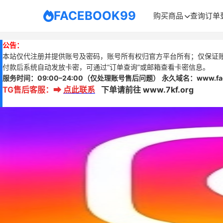
FACEBOOK99
购买商品
查询订单
公告：
本站仅代注册并提供账号及密码，账号所有权归官方平台所有；仅保证
付款后系统自动发放卡密，可通过“订单查询”或邮箱查看卡密信息。
服务时间：
09:00–24:00
（仅处理账号售后问题）
永久域名：www.
f
TG售后客服
：
➡
点此联系
下单请前往 www.7kf.org