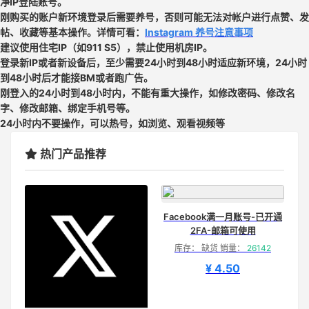
净IP登陆账号。
刚购买的账户新环境登录后需要养号，否则可能无法对帐户进行点赞、发
帖、收藏等基本操作。详情可看：
Instagram 养号注意事项
建议使用住宅IP（如911 S5），禁止使用机房IP。
登录新IP或者新设备后，至少需要24小时到48小时适应新环境，24小时
到48小时后才能接BM或者跑广告。
刚登入的24小时到48小时内，不能有重大操作，如修改密码、修改名
字、修改邮箱、绑定手机号等。
24小时内不要操作，可以热号，如浏览、观看视频等
热门产品推荐
Facebook满一月账号-已开通
2FA-邮箱可使用
库存： 缺货 销量：
26142
¥ 4.50