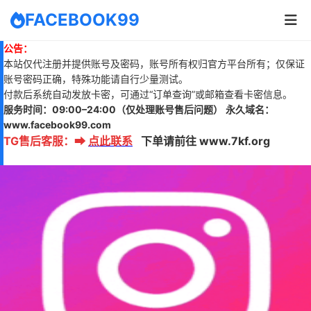
FACEBOOK99
公告：
本站仅代注册并提供账号及密码，账号所有权归官方平台所有；仅保证
账号密码正确，特殊功能请自行少量测试。
付款后系统自动发放卡密，可通过“订单查询”或邮箱查看卡密信息。
服务时间：
09:00–24:00
（仅处理账号售后问题）
永久域名：
www.
facebook99.com
TG售后客服
：
➡
点此联系
下单请前往 www.7kf.org