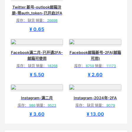
Twitter 新号-outlook邮箱注
册-带auth_token-已开启2FA
库存： 缺货 销量：
26698
¥ 0.65
Facebook满二月-已开通2FA-
Facebook邮箱新号-2FA(邮箱
邮箱可使用
可用)
库存： 缺货 销量：
18268
库存：
8759
销量：
11173
¥ 5.50
¥ 2.60
Instagram-满二月
Instagram-2024年-2FA
库存：
986
销量：
9523
库存： 缺货 销量：
9079
¥ 3.60
¥ 13.00