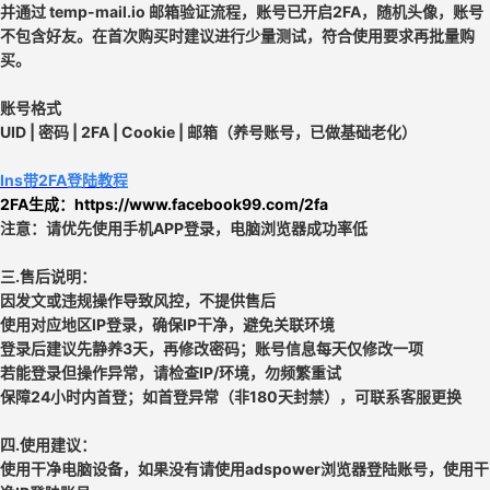
并通过 temp-mail.io 邮箱验证流程，账号已开启2FA，
随机头像，账号
不包含好友。在首次购买时建议进行少量测试，符合使用要求再批量购
买。
账号格式
UID | 密码 | 2FA | Cookie | 邮箱（养号账号，已做基础老化）
Ins带2FA登陆教程
2FA生成：
https://www.facebook99.com/2fa
注意：请
优先使用手机APP登录，电脑浏览器成功率低
三.售后说明：
因发文或违规操作导致风控，不提供售后
使用对应地区IP登录，确保IP干净，避免关联环境
登录后建议先静养3天，再修改密码；账号信息每天仅修改一项
若能登录但操作异常，请检查IP/环境，勿频繁重试
保障24小时内首登；如首登异常（非180天封禁），可联系客服更换
四.使用建议：
使用干净电脑设备，如果没有请使用adspower浏览器登陆账号，使用干