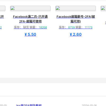
已开
Facebook满二月-已开通
Facebook邮箱新号-2FA(邮
2FA-邮箱可使用
箱可用)
2
库存： 缺货 销量：
18268
库存：
8759
销量：
11173
¥ 5.50
¥ 2.60
Ins带2FA登陆教程
10-15
2024-10-16