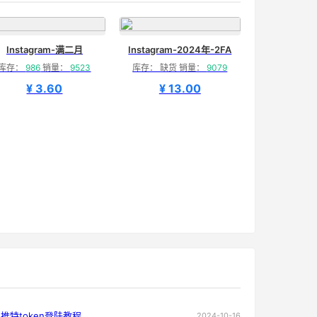
Instagram-满二月
Instagram-2024年-2FA
库存：
986
销量：
9523
库存： 缺货 销量：
9079
¥ 3.60
¥ 13.00
推特token登陆教程
2024-10-16