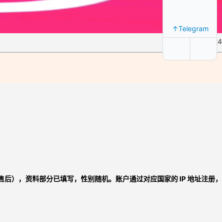
↑Telegram
库存:1024
供售后），资料部分已填写，性别随机。
账户通过对应国家的 IP 地址注册，