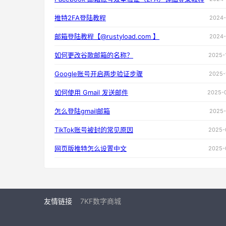
推特2FA登陆教程
2024-
邮箱登陆教程【@rustyload.com 】
2024-
如何更改谷歌邮箱的名称？
2025-
Google账号开启两步验证步骤
2025-
如何使用 Gmail 发送邮件
2025-
怎么登陆gmail邮箱
2025-
TikTok账号被封的常见原因
2025-
网页版推特怎么设置中文
2025-
友情链接
7KF数字商城