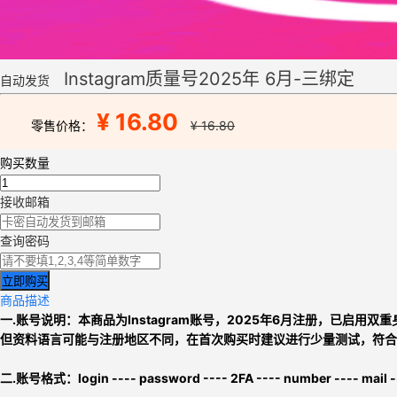
Instagram质量号2025年 6月-三绑定
自动发货
¥ 16.80
零售价格：
¥ 16.80
购买数量
接收邮箱
查询密码
立即购买
商品描述
一.账号说明：本商品为
Instagram账号
，
2025年6月注册，已启用双
但资料语言可能与注册地区不同
，在首次购买时建议进行少量测试，符合
二.
账号格式：
login ---- password ---- 2FA ---- number ---- mail