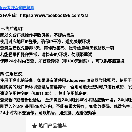
Ins带2FA登陆教程
2FA生成：
https://www.facebook99.com/2fa
三.售后说明：
因发文或违规操作导致风控，不提供售后
使用对应地区IP登录，确保IP干净，避免关联环境
登录后建议先静养3天，再修改密码；账号信息每天仅修改一项
若能登录但操作异常，请检查IP/环境，勿频繁重试
保障24小时内首登；如首登异常（非180天封禁），可联系客服更换
四.使用建议：
使用干净电脑设备，如果没有请使用adspower浏览器登陆账号，使用干
刚购买的账户新环境登录后需要养号，否则可能无法对帐户进行点赞、发
建议使用住宅IP（如911 S5），禁止使用机房IP。
登录新IP或者新设备后，至少需要24小时到48小时适应新环境，24小
刚登入的24小时到48小时内，不能有重大操作，如修改密码、修改名字
24小时内不要操作，可以热号，如浏览、观看视频等
热门产品推荐