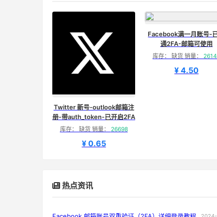
Facebook满一月账号-
通2FA-邮箱可使用
库存： 缺货 销量：
2614
¥ 4.50
Twitter 新号-outlook邮箱注
册-带auth_token-已开启2FA
库存： 缺货 销量：
26698
¥ 0.65
热点资讯
Facebook 邮箱账号双重验证（2FA）详细登录教程
2024-