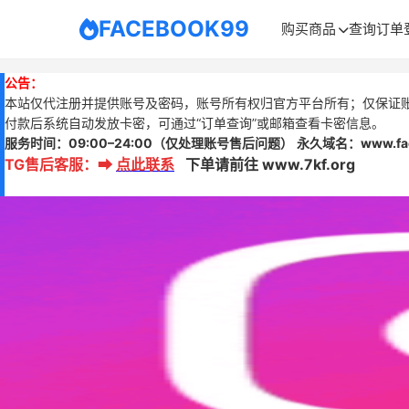
FACEBOOK99
购买商品
查询订单
公告：
本站仅代注册并提供账号及密码，账号所有权归官方平台所有；仅保证
付款后系统自动发放卡密，可通过“订单查询”或邮箱查看卡密信息。
服务时间：
09:00–24:00
（仅处理账号售后问题）
永久域名：www.
f
TG售后客服
：
➡
点此联系
下单请前往 www.7kf.org