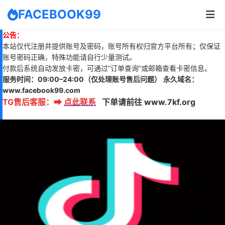
FACEBOOK99
公告：
本站仅代注册并提供账号及密码，账号所有权归官方平台所有；仅保证
账号密码正确，特殊功能请自行少量测试。
付款后系统自动发放卡密，可通过“订单查询”或邮箱查看卡密信息。
服务时间：
09:00–24:00
（仅处理账号售后问题）
永久域名：
www.
facebook99.com
TG售后客服
：
➡
点此联系
下单请前往 www.7kf.org