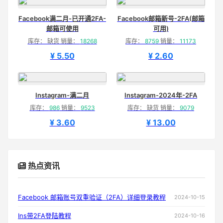
Facebook满二月-已开通2FA-
Facebook邮箱新号-2FA(邮箱
邮箱可使用
可用)
库存： 缺货 销量：
18268
库存：
8759
销量：
11173
¥ 5.50
¥ 2.60
Instagram-满二月
Instagram-2024年-2FA
库存：
986
销量：
9523
库存： 缺货 销量：
9079
¥ 3.60
¥ 13.00
热点资讯
Facebook 邮箱账号双重验证（2FA）详细登录教程
2024-10-15
Ins带2FA登陆教程
2024-10-16