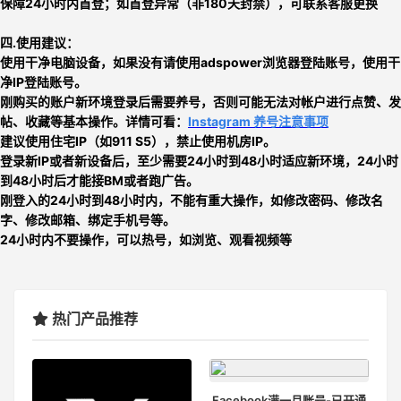
保障24小时内首登；如首登异常（非180天封禁），可联系客服更换
四.使用建议：
使用干净电脑设备，如果没有请使用adspower浏览器登陆账号，使用干
净IP登陆账号。
刚购买的账户新环境登录后需要养号，否则可能无法对帐户进行点赞、发
帖、收藏等基本操作。详情可看：
Instagram 养号注意事项
建议使用住宅IP（如911 S5），禁止使用机房IP。
登录新IP或者新设备后，至少需要24小时到48小时适应新环境，24小时
到48小时后才能接BM或者跑广告。
刚登入的24小时到48小时内，不能有重大操作，如修改密码、修改名
字、修改邮箱、绑定手机号等。
24小时内不要操作，可以热号，如浏览、观看视频等
热门产品推荐
Facebook满一月账号-已开通