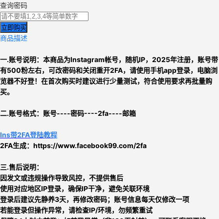
查询密码
立即购买
商品描述
一.账号说明：本商品为
Instagram帐号，
随机IP，2025年注册，账号带
有500粉左右，可改密码和关闭重开2FA，请使用手机app登录，电脑浏
览器不好登！
在首次购买时建议进行少量测试，符合使用要求再批量购
买。
二.
账号格式：
账号----密码----2fa----邮箱
Ins带2FA登陆教程
2FA生成：
https://www.facebook99.com/2fa
三.售后说明：
因发文或违规操作导致风控，不提供售后
使用对应地区IP登录，确保IP干净，避免关联环境
登录后建议先静养3天，再修改密码；账号信息每天仅修改一项
若能登录但操作异常，请检查IP/环境，勿频繁重试