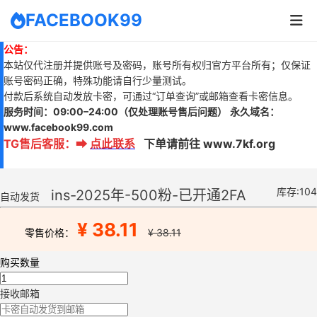
FACEBOOK99
公告：
本站仅代注册并提供账号及密码，账号所有权归官方平台所有；仅保证
账号密码正确，特殊功能请自行少量测试。
付款后系统自动发放卡密，可通过“订单查询”或邮箱查看卡密信息。
服务时间：
09:00–24:00
（仅处理账号售后问题）
永久域名：
www.
facebook99.com
TG售后客服
：
➡
点此联系
下单请前往 www.7kf.org
库存:104
ins-2025年-500粉-已开通2FA
自动发货
¥ 38.11
零售价格：
¥ 38.11
购买数量
接收邮箱