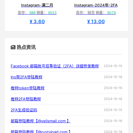
Instagram-满二月
Instagram-2024年-2FA
库存：
986
销量：
9523
库存： 缺货 销量：
9079
¥ 3.60
¥ 13.00
热点资讯
Facebook 邮箱账号双重验证（2FA）详细登录教程
2024-10-15
Ins带2FA登陆教程
2024-10-16
推特token登陆教程
2024-10-16
推特2FA登陆教程
2024-10-16
2FA生成验证码
2024-10-15
邮箱登陆教程【@velismail.com 】
2024-10-16
邮箱登陆教程【@rustyload.com 】
2024-10-16