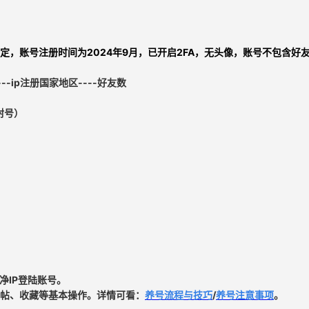
绑定
，
账号注册时间为2024年9月，已开启2FA，无头像，账号不包含好
----ip注册国家地区----好友数
封号）
净IP登陆账号。
帖、收藏等基本操作。详情可看：
养号流程与技巧
/
养号注意事项
。