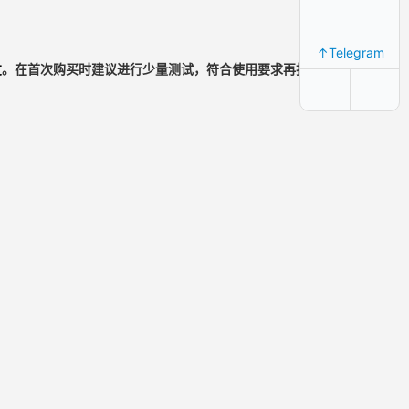
↑Telegram
友
。在首次购买时建议进行少量测试，符合使用要求再批量购买。