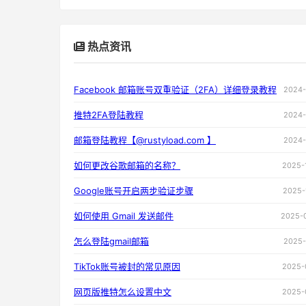
热点资讯
Facebook 邮箱账号双重验证（2FA）详细登录教程
2024-
推特2FA登陆教程
2024-
邮箱登陆教程【@rustyload.com 】
2024-
如何更改谷歌邮箱的名称？
2025-
Google账号开启两步验证步骤
2025-
如何使用 Gmail 发送邮件
2025-
怎么登陆gmail邮箱
2025-
TikTok账号被封的常见原因
2025-
网页版推特怎么设置中文
2025-