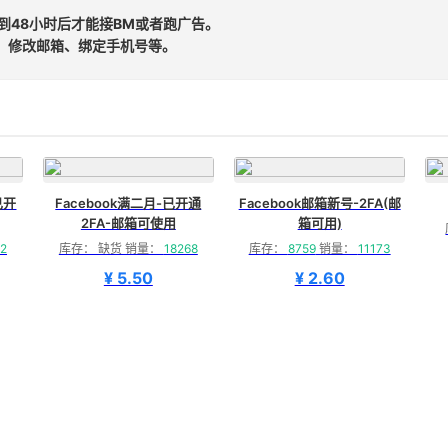
时到48小时后才能接BM或者跑广告。
、修改邮箱、绑定手机号等。
已开
Facebook满二月-已开通
Facebook邮箱新号-2FA(邮
2FA-邮箱可使用
箱可用)
2
库存： 缺货 销量：
18268
库存：
8759
销量：
11173
¥ 5.50
¥ 2.60