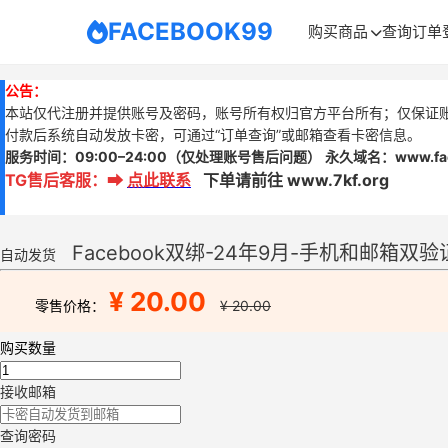
FACEBOOK99
购买商品
查询订单
公告：
本站仅代注册并提供账号及密码，账号所有权归官方平台所有；仅保证
付款后系统自动发放卡密，可通过“订单查询”或邮箱查看卡密信息。
服务时间：
09:00–24:00
（仅处理账号售后问题）
永久域名：www.
f
TG售后客服
：
➡
点此联系
下单请前往 www.7kf.org
Facebook双绑-24年9月-手机和邮箱双验
自动发货
¥ 20.00
零售价格：
¥ 20.00
购买数量
接收邮箱
查询密码