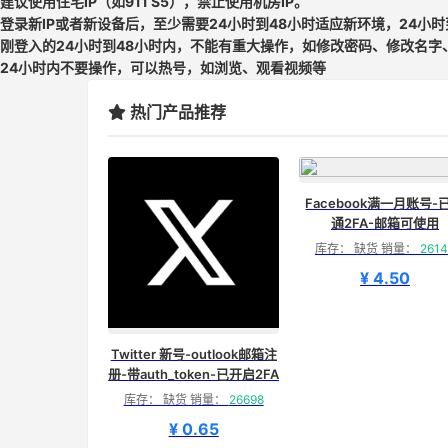
建议使用住宅IP（如911 S5），禁止使用机房IP。
登录新IP或者新设备后，至少需要24小时到48小时适应新环境，24小
刚登入的24小时到48小时内，不能有重大操作，如修改密码、修改名字
24小时内不要操作，可以热号，如浏览、观看视频等
热门产品推荐
Facebook满一月账号-
通2FA-邮箱可使用
库存： 缺货 销量：
2614
¥ 4.50
Twitter 新号-outlook邮箱注
册-带auth_token-已开启2FA
库存： 缺货 销量：
26698
¥ 0.65