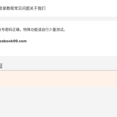
登录教程
常见问题
关于我们
账号密码正确，特殊功能请自行少量测试。
acebook99.com
证