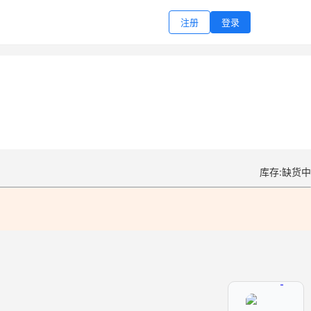
注册
登录
库存:缺货中