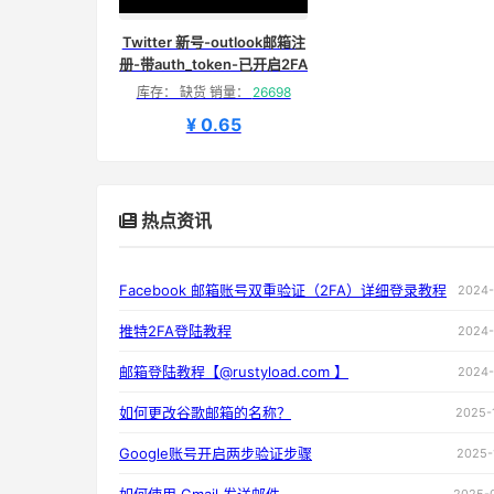
Twitter 新号-outlook邮箱注
册-带auth_token-已开启2FA
库存： 缺货 销量：
26698
¥ 0.65
热点资讯
Facebook 邮箱账号双重验证（2FA）详细登录教程
2024-
推特2FA登陆教程
2024-
邮箱登陆教程【@rustyload.com 】
2024-
如何更改谷歌邮箱的名称？
2025-
Google账号开启两步验证步骤
2025-
2025-