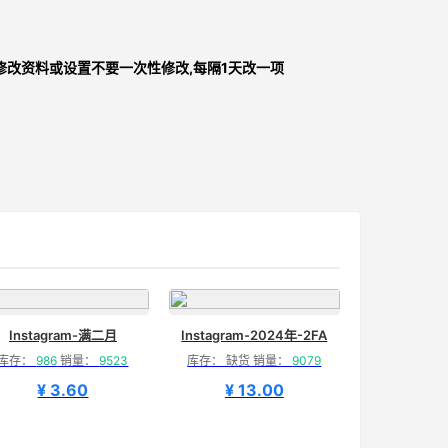
修改资料或设置不要一次性修改,每隔1天改一项
Instagram-满二月
Instagram-2024年-2FA
库存：
986
销量：
9523
库存： 缺货 销量：
9079
¥ 3.60
¥ 13.00