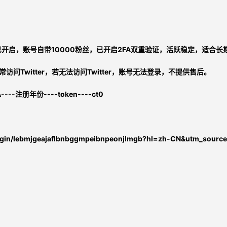
已开启，
账号自带10000粉丝，已开启2FA双重验证，活跃稳定，适合
访问Twitter，
若无法访问Twitter，账号无法登录，不提供售后。
A----注册年份
----token
----ct0
login/lebmjgeajaflbnbggmpeibnpeonjlmgb?hl=zh-CN&utm_source