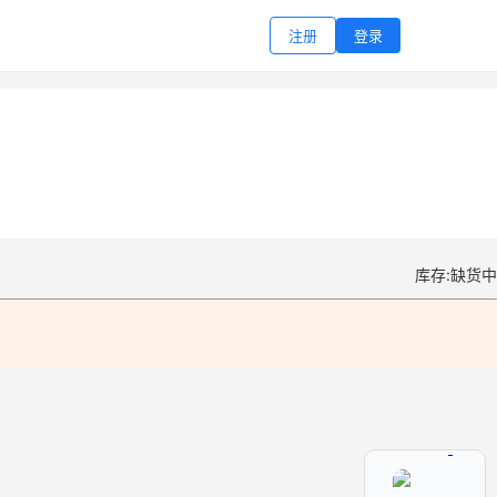
注册
登录
库存:缺货中