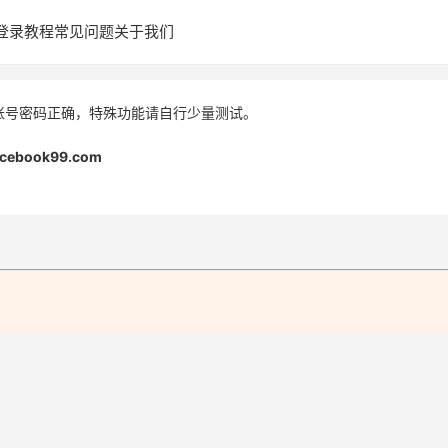
登录教程
常见问题
关于我们
账号密码正确，特殊功能请自行少量测试。
acebook99.com