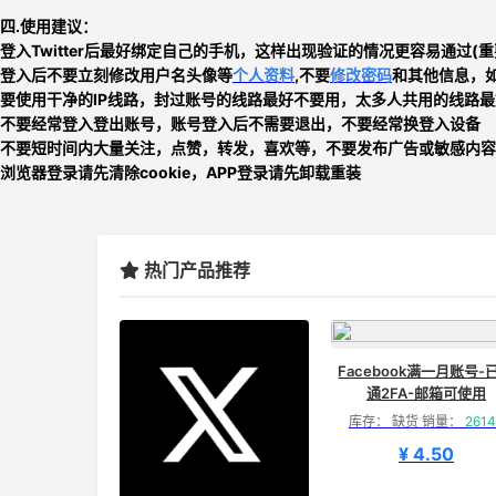
四.使用建议：
登入Twitter后最好绑定自己的手机，这样出现验证的情况更容易通过(
登入后不要立刻
修改用户名头像等
个人资料
,不要
修改密码
和其他信息，如
要使用干净的IP线路，封过账号的线路最好不要用，太多人共用的线路最
不要经常登入登出账号，账号登入后不需要退出，不要经常换登入设备
不要短时间内大量关注，点赞，转发，喜欢等，
不要发布广告或敏感内容
浏览器登录请先清除cookie，APP登录请先卸载重装
热门产品推荐
Facebook满一月账号-
通2FA-邮箱可使用
库存： 缺货 销量：
2614
¥ 4.50