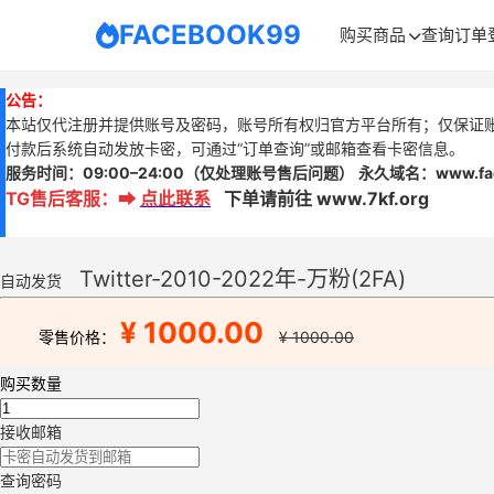
FACEBOOK99
购买商品
查询订单
公告：
本站仅代注册并提供账号及密码，账号所有权归官方平台所有；仅保证
付款后系统自动发放卡密，可通过“订单查询”或邮箱查看卡密信息。
服务时间：
09:00–24:00
（仅处理账号售后问题）
永久域名：www.
f
TG售后客服
：
➡
点此联系
下单请前往 www.7kf.org
Twitter-2010-2022年-万粉(2FA)
自动发货
¥ 1000.00
零售价格：
¥ 1000.00
购买数量
接收邮箱
查询密码