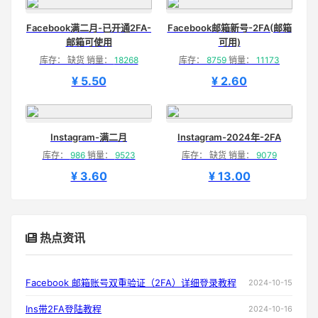
Facebook满二月-已开通2FA-
Facebook邮箱新号-2FA(邮箱
邮箱可使用
可用)
库存： 缺货 销量：
18268
库存：
8759
销量：
11173
¥ 5.50
¥ 2.60
Instagram-满二月
Instagram-2024年-2FA
库存：
986
销量：
9523
库存： 缺货 销量：
9079
¥ 3.60
¥ 13.00
热点资讯
Facebook 邮箱账号双重验证（2FA）详细登录教程
2024-10-15
Ins带2FA登陆教程
2024-10-16