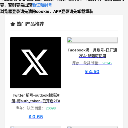
容，否则
容易出现
验证和封号
浏览器登录请先清除cookie，APP登录请先卸载重装
热门产品推荐
Facebook满一月账号-已开通
2FA-邮箱可使用
库存： 缺货 销量：
26142
¥ 4.50
Twitter 新号-outlook邮箱注
册-带auth_token-已开启2FA
库存： 缺货 销量：
26698
¥ 0.65