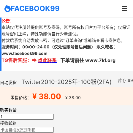
FACEBOOK99
公告：
本站仅代注册并提供账号及密码，账号所有权归官方平台所有；仅保证
账号密码正确，特殊功能请自行少量测试。
付款后系统自动发放卡密，可通过“订单查询”或邮箱查看卡密信息。
服务时间：
09:00–24:00
（仅处理账号售后问题）
永久域名：
www.
facebook99.com
TG售后客服
：
➡
点此联系
下单请前往 www.7kf.org
库存:69
Twitter2010-2025年-100粉(2FA)
自动发货
¥ 38.00
零售价格：
¥ 38.00
购买数量
接收邮箱