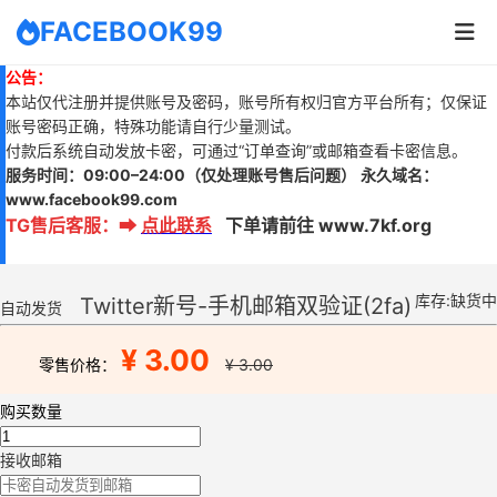
FACEBOOK99
公告：
本站仅代注册并提供账号及密码，账号所有权归官方平台所有；仅保证
账号密码正确，特殊功能请自行少量测试。
付款后系统自动发放卡密，可通过“订单查询”或邮箱查看卡密信息。
服务时间：
09:00–24:00
（仅处理账号售后问题）
永久域名：
www.
facebook99.com
TG售后客服
：
➡
点此联系
下单请前往 www.7kf.org
库存:缺货中
Twitter新号-手机邮箱双验证(2fa)
自动发货
¥ 3.00
零售价格：
¥ 3.00
购买数量
接收邮箱