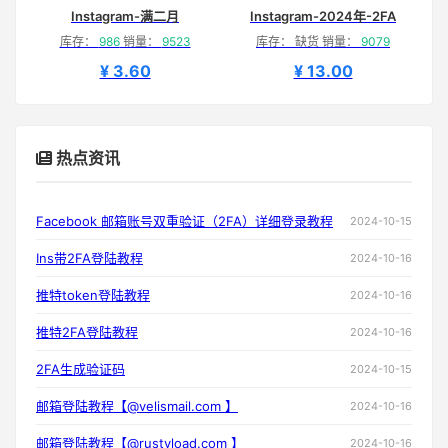
Instagram-满二月
Instagram-2024年-2FA
库存：
986
销量：
9523
库存： 缺货 销量：
9079
¥ 3.60
¥ 13.00
热点资讯
Facebook 邮箱账号双重验证（2FA）详细登录教程
2024-10-15
Ins带2FA登陆教程
2024-10-16
推特token登陆教程
2024-10-16
推特2FA登陆教程
2024-10-16
2FA生成验证码
2024-10-15
邮箱登陆教程【@velismail.com 】
2024-10-16
邮箱登陆教程【@rustyload.com 】
2024-10-16