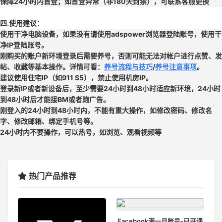
保障24小时内首登；如首登异常（非180天封禁），可联系客服更换
四.使用建议：
使用干净电脑设备，如果没有请使用adspower浏览器登陆账号，使用干
净IP登陆账号。
刚购买的账户新环境登录后需要养号，否则可能无法对帐户进行点赞、发
帖、收藏等基本操作。详情可看：
养号流程与技巧
/
养号注意事项
。
建议使用住宅IP（如911 S5），禁止使用机房IP。
登录新IP或者新设备后，至少需要24小时到48小时适应新环境，24小时
到48小时后才能接BM或者跑广告。
刚登入的24小时到48小时内，不能有重大操作，如修改密码、修改名
字、修改邮箱、绑定手机号等。
24小时内不要操作，可以热号，如浏览、观看视频等
热门产品推荐
Facebook满一月账号-已开通