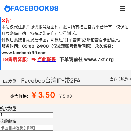
FACEBOOK99
公告：
本站仅代注册并提供账号及密码，账号所有权归官方平台所有；仅保证
账号密码正确，特殊功能请自行少量测试。
付款后系统自动发放卡密，可通过“订单查询”或邮箱查看卡密信息。
服务时间：
09:00–24:00
（仅处理账号售后问题）
永久域名：
www.
facebook99.com
TG售后客服
：
➡
点此联系
下单请前往 www.7kf.org
库存:缺货中
Faceboo台湾IP-带2FA
自动发货
¥ 3.50
零售价格：
¥ 5.00
购买数量
接收邮箱