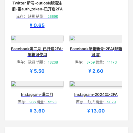
Twitter 新号-outlook邮箱注
册-带auth_token-已开启2FA
库存： 缺货 销量：
26698
¥ 0.65
Facebook满二月-已开通2FA-
Facebook邮箱新号-2FA(邮箱
邮箱可使用
可用)
库存： 缺货 销量：
18268
库存：
8759
销量：
11173
¥ 5.50
¥ 2.60
Instagram-满二月
Instagram-2024年-2FA
库存：
986
销量：
9523
库存： 缺货 销量：
9079
¥ 3.60
¥ 13.00