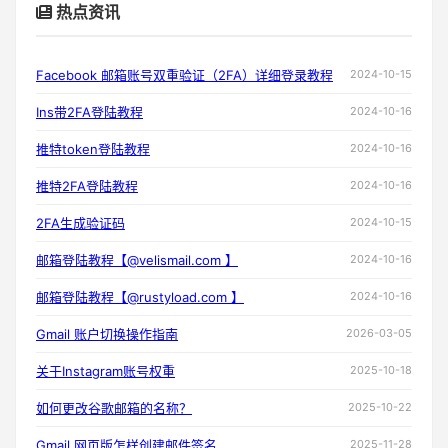
热点资讯
Facebook 邮箱账号双重验证（2FA）详细登录教程
2024-10-15
Ins带2FA登陆教程
2024-10-16
推特token登陆教程
2024-10-16
推特2FA登陆教程
2024-10-16
2FA生成验证码
2024-10-15
邮箱登陆教程【@velismail.com 】
2024-10-16
邮箱登陆教程【@rustyload.com 】
2024-10-16
Gmail 账户切换操作指南
2026-03-05
关于Instagram账号权重
2025-10-18
如何更改谷歌邮箱的名称？
2025-10-22
Gmail 网页版怎样创建邮件签名
2025-11-28